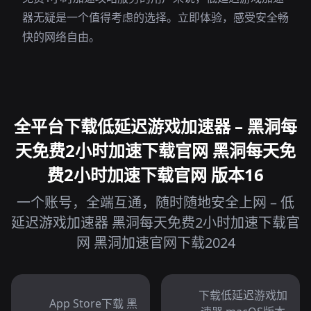
器无疑是一个值得考虑的选择。立即体验，感受安全畅
快的网络自由。
全平台下载低延迟游戏加速器 – 黑洞每
天免费2小时加速下载官网 黑洞每天免
费2小时加速下载官网 版本16
一个账号，全端互通，随时随地安全上网 – 低
延迟游戏加速器 黑洞每天免费2小时加速下载官
网 黑洞加速官网下载2024
下载低延迟游戏加
App Store下载 黑